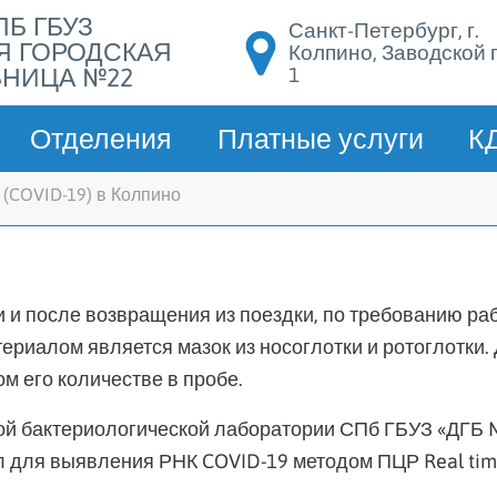
ПБ ГБУЗ
Санкт-Петербург, г.
Я ГОРОДСКАЯ
Колпино, Заводской п
1
НИЦА №22
Отделения
Платные услуги
К
(COVID-19) в Колпино
 и после возвращения из поездки, по требованию ра
риалом является мазок из носоглотки и ротоглотки.
 его количестве в пробе.
ой бактериологической лаборатории СПб ГБУЗ «ДГБ 
для выявления РНК COVID-19 методом ПЦР Real time