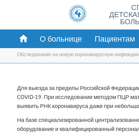
С
ДЕТСКА
БОЛЬ
О больнице
Пациентам
Обследование на новую коронавирусную инфекцию 
Для выезда за пределы Российской Федерации
COVID-19. При исследовании методом ПЦР мате
выявить РНК коронавируса даже при небольшом
На базе специализированной централизованн
оборудование и квалифицированный персонал 