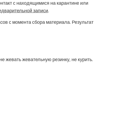
нтакт с находящимися на карантине или
едварительной записи
.
асов с момента сбора материала. Результат
 не жевать жевательную резинку, не курить.