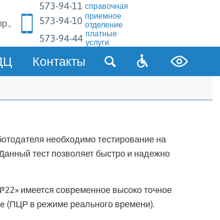
573-94-11
справочная
приемное
573-94-10
р.,
отделение
платные
573-94-44
услуги
ДЦ
Контакты
ботодателя необходимо тестирование на
 Данный тест позволяет быстро и надежно
№22» имеется современное высоко точное
 (ПЦР в режиме реального времени).