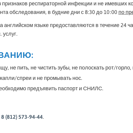
 признаков респираторной инфекции и не имевших ко
та обследования, в будние дни с 8:30 до 10:00
по пр
на английском языке предоставляются в течение 24 ч
 услуг.
ВАНИЮ:
щу, не пить, не чистить зубы, не полоскать рот/горло,
 капли/спреи и не промывать нос.
еобходимо предъявить паспорт и СНИЛС.
:
8 (812) 573-94-44
.