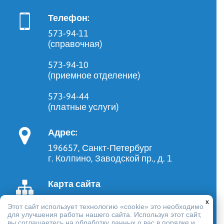
Телефон:
573-94-11
(справочная)
573-94-10
(приемное отделение)
573-94-44
(платные услуги)
Адрес:
196657, Санкт-Петербург
г. Колпино, Заводской пр., д. 1
Карта сайта
x
Этот сайт использует технологию «cookie» это необходимо
для улучшения работы нашего сайта. Используя этот сайт,
вы соглашаетесь на
обработку данных
о вас в порядке и