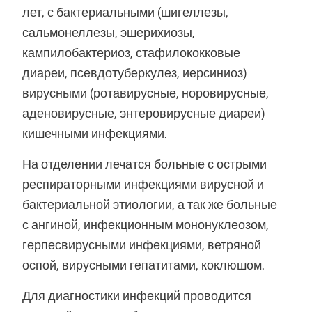
лет, с бактериальными (шигеллезы,
сальмонеллезы, эшерихиозы,
кампилобактериоз, стафилококковые
диареи, псевдотуберкулез, иерсиниоз)
вирусными (ротавирусные, норовирусные,
аденовирусные, энтеровирусные диареи)
кишечными инфекциями.
На отделении лечатся больные с острыми
респираторными инфекциями вирусной и
бактериальной этиологии, а так же больные
с ангиной, инфекционным мононуклеозом,
герпесвирусными инфекциями, ветряной
оспой, вирусными гепатитами, коклюшом.
Для диагностики инфекций проводится