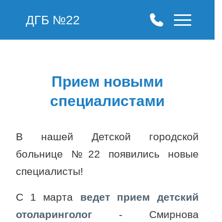
ДГБ №22
Прием новыми
специалистами
В нашей Детской городской
больнице №22 появились новые
специалисты!
С 1 марта
ведет прием детский
отоларинголог
- Смирнова