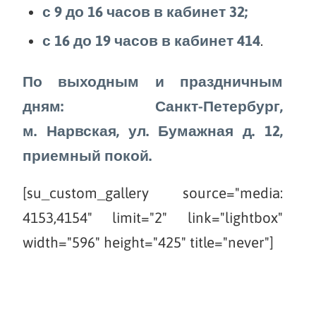
с 9 до 16 часов в кабинет 32;
с 16 до 19 часов в кабинет 414
.
По выходным и праздничным
дням: Санкт-Петербург,
м. Нарвская, ул. Бумажная д. 12,
приемный покой.
[su_custom_gallery source="media:
4153,4154" limit="2" link="lightbox"
width="596" height="425" title="never"]