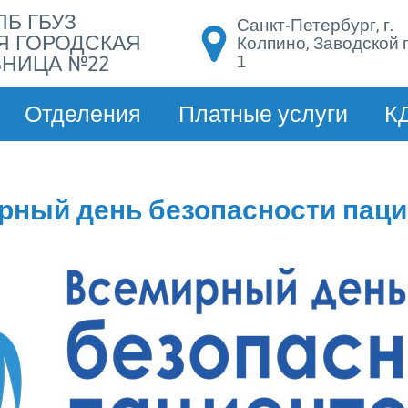
ПБ ГБУЗ
Санкт-Петербург, г.
Я ГОРОДСКАЯ
Колпино, Заводской п
1
НИЦА №22
Отделения
Платные услуги
К
рный день безопасности паци