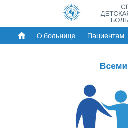
С
ДЕТСКА
БОЛЬ
О больнице
Пациентам
Всеми