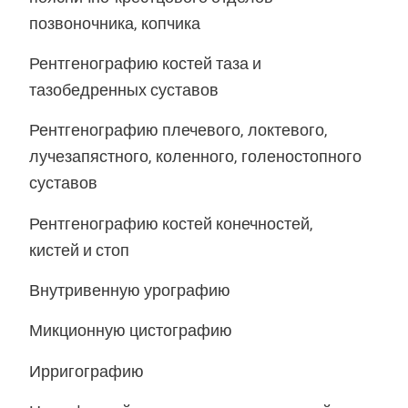
позвоночника, копчика
Рентгенографию костей таза и
тазобедренных суставов
Рентгенографию плечевого, локтевого,
лучезапястного, коленного, голеностопного
суставов
Рентгенографию костей конечностей,
кистей и стоп
Внутривенную урографию
Микционную цистографию
Ирригографию