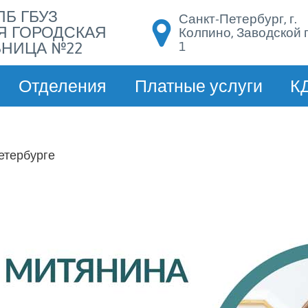
ПБ ГБУЗ
Санкт-Петербург, г.
Я ГОРОДСКАЯ
Колпино, Заводской п
1
НИЦА №22
Отделения
Платные услуги
К
етербурге