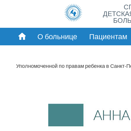
С
ДЕТСКА
БОЛЬ
О больнице
Пациентам
Уполномоченной по правам ребенка в Санкт-П