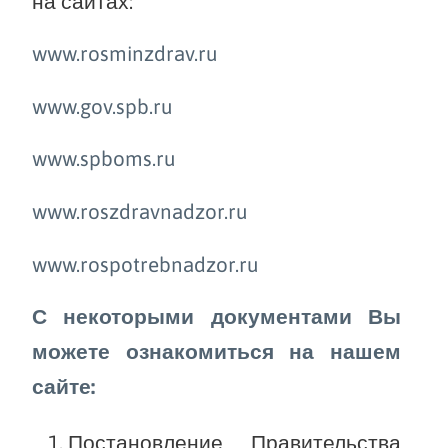
на сайтах:
www.rosminzdrav.ru
www.gov.spb.ru
www.spboms.ru
www.roszdravnadzor.ru
www.rospotrebnadzor.ru
С некоторыми документами Вы
можете ознакомиться на нашем
сайте:
Постановление Правительства