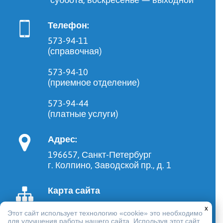
Телефон:
573-94-11
(справочная)
573-94-10
(приемное отделение)
573-94-44
(платные услуги)
Адрес:
196657, Санкт-Петербург
г. Колпино, Заводской пр., д. 1
Карта сайта
x
Этот сайт использует технологию «cookie» это необходимо
для улучшения работы нашего сайта. Используя этот сайт,