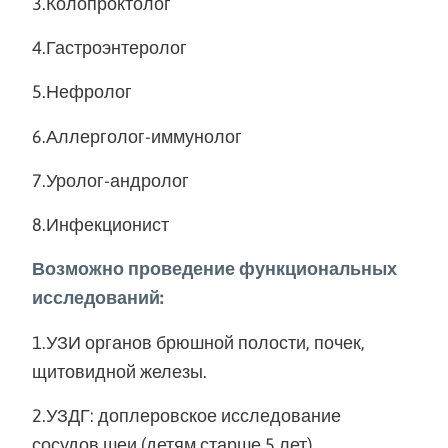
3.Колопроктолог
4.Гастроэнтеролог
5.Нефролог
6.Аллерголог-иммунолог
7.Уролог-андролог
8.Инфекционист
Возможно проведение функциональных
исследований:
1.УЗИ органов брюшной полости, почек,
щитовидной железы.
2.УЗДГ: доплеровское исследование
сосудов шеи (детям старше 5 лет).