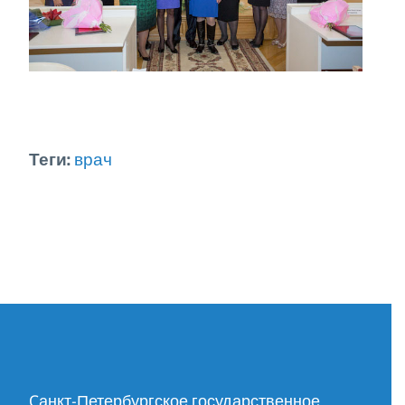
Теги:
врач
Cанкт-Петербургское государственное